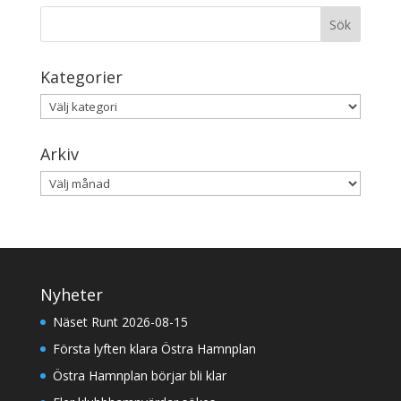
Kategorier
Kategorier
Arkiv
Arkiv
Nyheter
Näset Runt 2026-08-15
Första lyften klara Östra Hamnplan
Östra Hamnplan börjar bli klar