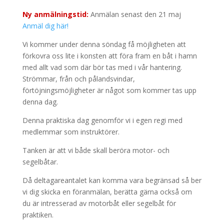
Ny anmälningstid:
Anmälan senast den 21 maj
Anmäl dig här!
Vi kommer under denna söndag få möjligheten att
förkovra oss lite i konsten att föra fram en båt i hamn
med allt vad som där bör tas med i vår hantering.
Strömmar, från och pålandsvindar,
förtöjningsmöjligheter är något som kommer tas upp
denna dag.
Denna praktiska dag genomför vi i egen regi med
medlemmar som instruktörer.
Tanken är att vi både skall beröra motor- och
segelbåtar.
Då deltagareantalet kan komma vara begränsad så ber
vi dig skicka en föranmälan, berätta gärna också om
du är intresserad av motorbåt eller segelbåt för
praktiken.