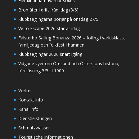
Fler klubbhamnvärdar sökes
Bron åter i drift från idag (8/6)
Klubbseglingarna börjar på onsdag 27/5
Vejrö Escape 2026 startar idag
Falsterbo Sailing Bonanza 2026 – foiling i världsklass,
familjedag och folkfest i hamnen
Klubbseglingar 2026 snart igång
Vidgade vyer om Öresund och Östersjöns historia,
föreläsning 5/5 kl 1900
Wetter
Kontakt info
Kanal info
Dienstleistungen
Schmutzwasser
Touristische Informationen