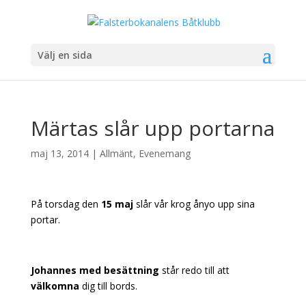
Välj en sida
Märtas slår upp portarna
maj 13, 2014
|
Allmänt
,
Evenemang
På torsdag den
15 maj
slår vår krog ånyo upp sina
portar.
Johannes
med besättning
står redo till att
välkomna
dig till bords.