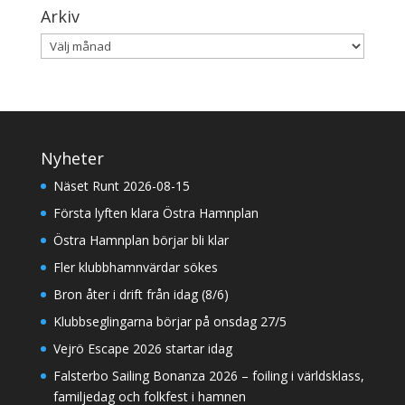
Arkiv
Arkiv
Nyheter
Näset Runt 2026-08-15
Första lyften klara Östra Hamnplan
Östra Hamnplan börjar bli klar
Fler klubbhamnvärdar sökes
Bron åter i drift från idag (8/6)
Klubbseglingarna börjar på onsdag 27/5
Vejrö Escape 2026 startar idag
Falsterbo Sailing Bonanza 2026 – foiling i världsklass,
familjedag och folkfest i hamnen