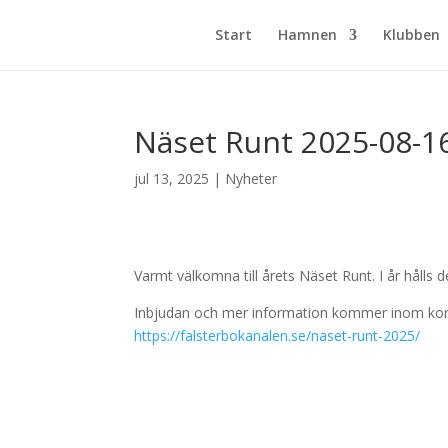
Start
Hamnen
Klubben
Näset Runt 2025-08-1
jul 13, 2025
|
Nyheter
Varmt välkomna till årets Näset Runt. I år hålls 
Inbjudan och mer information kommer inom kor
https://falsterbokanalen.se/naset-runt-2025/