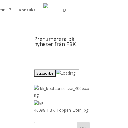
amn
Kontakt
Prenumerera på
nyheter från FBK