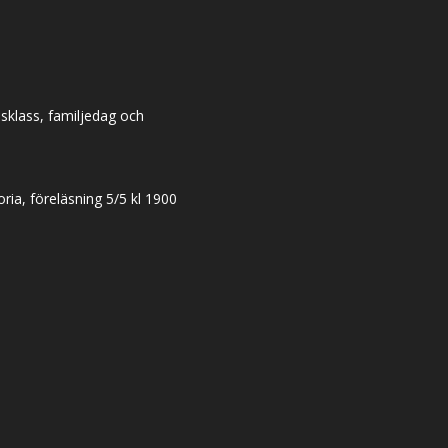
dsklass, familjedag och
ia, föreläsning 5/5 kl 1900