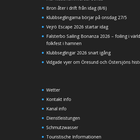
Bron åter i drift från idag (8/6)
Klubbseglingarna börjar på onsdag 27/5
Vejrö Escape 2026 startar idag
Falsterbo Sailing Bonanza 2026 – foiling i värl
folkfest i hamnen
Klubbseglingar 2026 snart igång
Vidgade vyer om Öresund och Östersjöns histor
Wetter
Kontakt info
Kanal info
Dienstleistungen
Schmutzwasser
Touristische Informationen