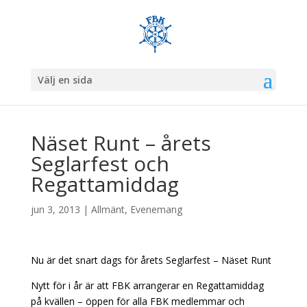
Välj en sida
Näset Runt – årets
Seglarfest och
Regattamiddag
jun 3, 2013
|
Allmänt
,
Evenemang
Nu är det snart dags för årets Seglarfest – Näset Runt
Nytt för i år är att FBK arrangerar en Regattamiddag
på kvällen – öppen för alla FBK medlemmar och