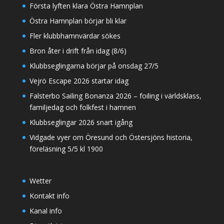
Första lyften klara Östra Hamnplan
Östra Hamnplan börjar bli klar
Fler klubbhamnvärdar sökes
Bron åter i drift från idag (8/6)
Klubbseglingarna börjar på onsdag 27/5
Vejrö Escape 2026 startar idag
Falsterbo Sailing Bonanza 2026 – foiling i världsklass,
familjedag och folkfest i hamnen
Klubbseglingar 2026 snart igång
Vidgade vyer om Öresund och Östersjöns historia,
föreläsning 5/5 kl 1900
Wetter
Kontakt info
Kanal info