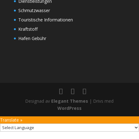
Dienstleistungen
Schmutzwasser
Touristische Informationen
Kraftstoff
Hafen Gebühr
Designad av
Elegant Themes
| Drivs med
WordPress
Translate »