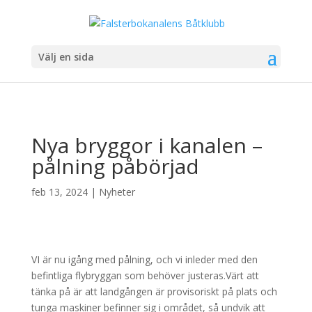
Välj en sida
Nya bryggor i kanalen –
pålning påbörjad
feb 13, 2024
|
Nyheter
VI är nu igång med pålning, och vi inleder med den
befintliga flybryggan som behöver justeras.Värt att
tänka på är att landgången är provisoriskt på plats och
tunga maskiner befinner sig i området, så undvik att