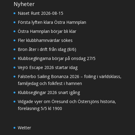
Nyheter
Näset Runt 2026-08-15
Första lyften klara Östra Hamnplan
Östra Hamnplan börjar bli klar
Fler klubbhamnvärdar sökes
Bron åter i drift från idag (8/6)
Klubbseglingarna börjar på onsdag 27/5
Vejrö Escape 2026 startar idag
Falsterbo Sailing Bonanza 2026 – foiling i världsklass,
familjedag och folkfest i hamnen
Klubbseglingar 2026 snart igång
Vidgade vyer om Öresund och Östersjöns historia,
föreläsning 5/5 kl 1900
Wetter