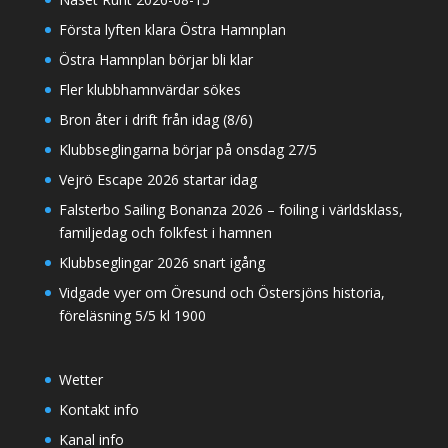
Första lyften klara Östra Hamnplan
Östra Hamnplan börjar bli klar
Fler klubbhamnvärdar sökes
Bron åter i drift från idag (8/6)
Klubbseglingarna börjar på onsdag 27/5
Vejrö Escape 2026 startar idag
Falsterbo Sailing Bonanza 2026 – foiling i världsklass,
familjedag och folkfest i hamnen
Klubbseglingar 2026 snart igång
Vidgade vyer om Öresund och Östersjöns historia,
föreläsning 5/5 kl 1900
Wetter
Kontakt info
Kanal info