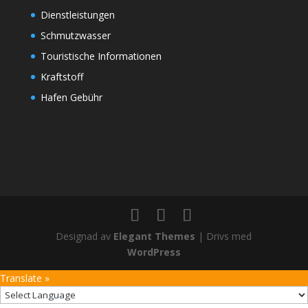
Dienstleistungen
Schmutzwasser
Touristische Informationen
Kraftstoff
Hafen Gebühr
Designad av
Elegant Themes
| Drivs med
WordPress
Translate »