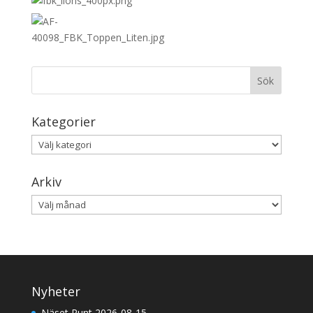
Kategorier
Kategorier
Arkiv
Arkiv
Nyheter
Näset Runt 2026-08-15