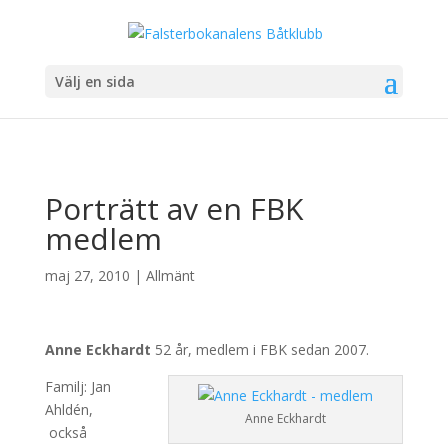
Välj en sida
Porträtt av en FBK
medlem
maj 27, 2010
|
Allmänt
Anne Eckhardt
52 år, medlem i FBK sedan 2007.
Familj: Jan
Ahldén,
Anne Eckhardt
också