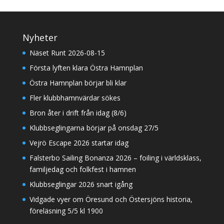
Nyheter
Näset Runt 2026-08-15
Första lyften klara Östra Hamnplan
Östra Hamnplan börjar bli klar
Fler klubbhamnvärdar sökes
Bron åter i drift från idag (8/6)
Klubbseglingarna börjar på onsdag 27/5
Vejrö Escape 2026 startar idag
Falsterbo Sailing Bonanza 2026 – foiling i världsklass,
familjedag och folkfest i hamnen
Klubbseglingar 2026 snart igång
Vidgade vyer om Öresund och Östersjöns historia,
föreläsning 5/5 kl 1900