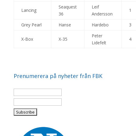
Seaquest
Leif
Lancing
1
36
Andersson
Grey Pearl
Hanse
Hardebo
3
Peter
X-Box
X-35
4
Lidefelt
Prenumerera på nyheter från FBK