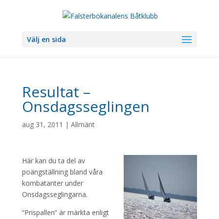
Välj en sida
Resultat –
Onsdagsseglingen
aug 31, 2011
|
Allmänt
Här kan du ta del av
poängställning bland våra
kombatanter under
Onsdagsseglingarna.
“Prispallen” är märkta enligt