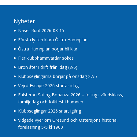
Nyheter
Näset Runt 2026-08-15
Första lyften klara Östra Hamnplan
Östra Hamnplan börjar bli klar
Fler klubbhamnvärdar sökes
Bron åter i drift från idag (8/6)
Klubbseglingarna börjar på onsdag 27/5
Vejrö Escape 2026 startar idag
Falsterbo Sailing Bonanza 2026 – foiling i världsklass,
familjedag och folkfest i hamnen
Klubbseglingar 2026 snart igång
Vidgade vyer om Öresund och Östersjöns historia,
föreläsning 5/5 kl 1900