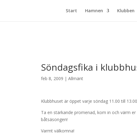
Start
Hamnen
Klubben
Söndagsfika i klubbhu
feb 8, 2009
|
Allmänt
Klubbhuset är öppet varje söndag 11.00 till 13.0
Ta en stärkande promenad, kom in och värm er m
båtsäsongen!
Varmt välkomna!