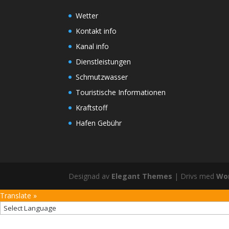
Wetter
Kontakt info
Kanal info
Dienstleistungen
Schmutzwasser
Touristische Informationen
Kraftstoff
Hafen Gebühr
Designad av
Elegant Themes
| Drivs med
Wo
Translate »