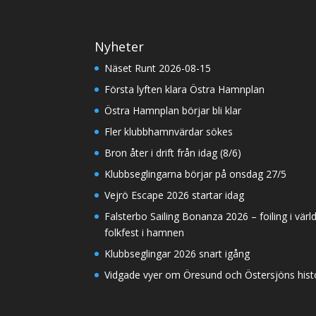
Nyheter
Näset Runt 2026-08-15
Första lyften klara Östra Hamnplan
Östra Hamnplan börjar bli klar
Fler klubbhamnvärdar sökes
Bron åter i drift från idag (8/6)
Klubbseglingarna börjar på onsdag 27/5
Vejrö Escape 2026 startar idag
Falsterbo Sailing Bonanza 2026 – foiling i värl
folkfest i hamnen
Klubbseglingar 2026 snart igång
Vidgade vyer om Öresund och Östersjöns histor