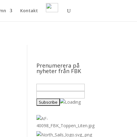
amn
Kontakt
Prenumerera på
nyheter från FBK