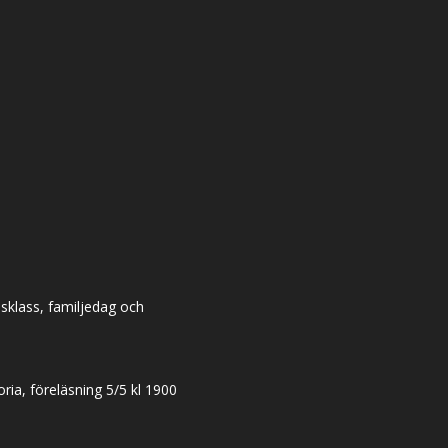
dsklass, familjedag och
ia, föreläsning 5/5 kl 1900