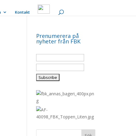
n
Kontakt
Prenumerera på
nyheter från FBK