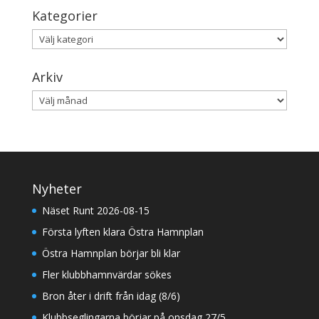
Kategorier
Kategorier
Arkiv
Arkiv
Nyheter
Näset Runt 2026-08-15
Första lyften klara Östra Hamnplan
Östra Hamnplan börjar bli klar
Fler klubbhamnvärdar sökes
Bron åter i drift från idag (8/6)
Klubbseglingarna börjar på onsdag 27/5