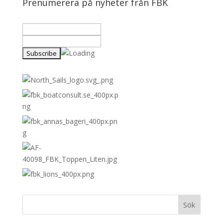
Prenumerera på nyheter från FBK