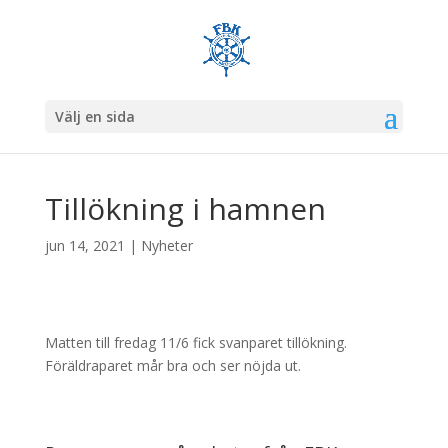
Välj en sida
Tillökning i hamnen
jun 14, 2021
|
Nyheter
Matten till fredag 11/6 fick svanparet tillökning.
Föräldraparet mår bra och ser nöjda ut.