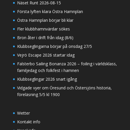
Näset Runt 2026-08-15
Första lyften klara Östra Hamnplan
Östra Hamnplan börjar bli klar
Fler klubbhamnvärdar sökes
Bron åter i drift från idag (8/6)
Klubbseglingarna börjar på onsdag 27/5
Vejrö Escape 2026 startar idag
Falsterbo Sailing Bonanza 2026 – foiling i världsklass,
familjedag och folkfest i hamnen
Klubbseglingar 2026 snart igång
Vidgade vyer om Öresund och Östersjöns historia,
föreläsning 5/5 kl 1900
Wetter
Kontakt info