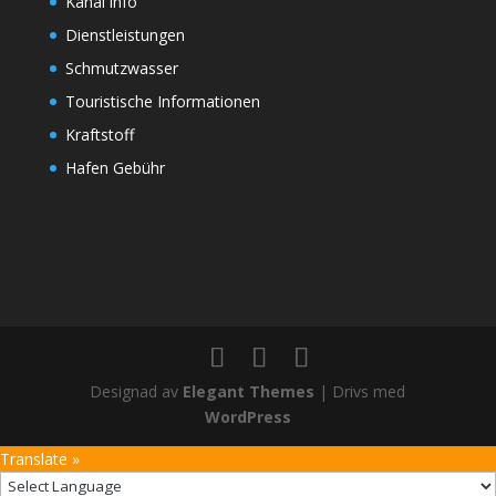
Kanal info
Dienstleistungen
Schmutzwasser
Touristische Informationen
Kraftstoff
Hafen Gebühr
Designad av
Elegant Themes
| Drivs med
WordPress
Translate »