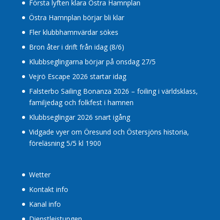
Första lyften klara Östra Hamnplan
Östra Hamnplan börjar bli klar
Fler klubbhamnvärdar sökes
Bron åter i drift från idag (8/6)
Klubbseglingarna börjar på onsdag 27/5
Vejrö Escape 2026 startar idag
Falsterbo Sailing Bonanza 2026 – foiling i världsklass,
familjedag och folkfest i hamnen
Klubbseglingar 2026 snart igång
Vidgade vyer om Öresund och Östersjöns historia,
föreläsning 5/5 kl 1900
Wetter
Kontakt info
Kanal info
Dienstleistungen