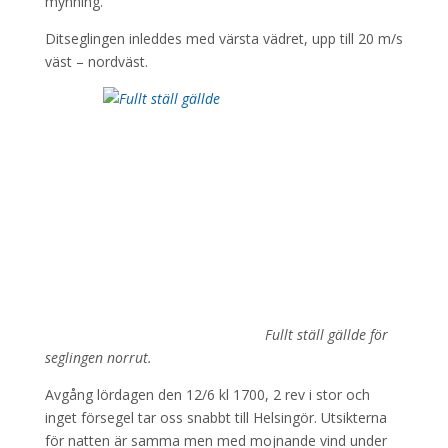
mynning.
Ditseglingen inleddes med värsta vädret, upp till 20 m/s
väst – nordväst.
Fullt ställ gällde för
seglingen norrut.
Avgång lördagen den 12/6 kl 1700, 2 rev i stor och
inget försegel tar oss snabbt till Helsingör. Utsikterna
för natten är samma men med mojnande vind under