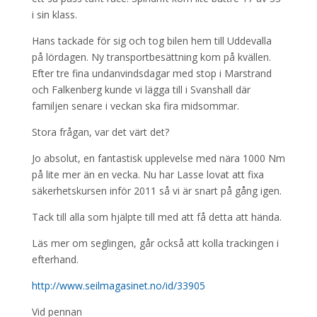
i sin klass.
Hans tackade för sig och tog bilen hem till Uddevalla
på lördagen. Ny transportbesättning kom på kvällen.
Efter tre fina undanvindsdagar med stop i Marstrand
och Falkenberg kunde vi lägga till i Svanshall där
familjen senare i veckan ska fira midsommar.
Stora frågan, var det värt det?
Jo absolut, en fantastisk upplevelse med nära 1000 Nm
på lite mer än en vecka. Nu har Lasse lovat att fixa
säkerhetskursen inför 2011 så vi är snart på gång igen.
Tack till alla som hjälpte till med att få detta att hända.
Läs mer om seglingen, går också att kolla trackingen i
efterhand.
http://www.seilmagasinet.no/id/33905
Vid pennan