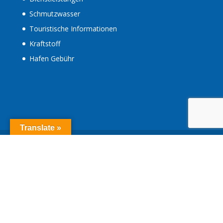
Schmutzwasser
Touristische Informationen
Kraftstoff
Hafen Gebühr
Translate »
Designad av
Elegant Themes
| Drivs med
WordPress