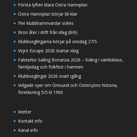
Första lyften klara Östra Hamnplan
Östra Hamnplan börjar bli klar
Fler klubbhamnvärdar sökes
Bron åter i drift från idag (8/6)
Klubbseglingarna börjar på onsdag 27/5
Vejrö Escape 2026 startar idag
Falsterbo Sailing Bonanza 2026 – foiling i världsklass,
familjedag och folkfest i hamnen
Klubbseglingar 2026 snart igång
Vidgade vyer om Öresund och Östersjöns historia,
föreläsning 5/5 kl 1900
Wetter
Kontakt info
Kanal info