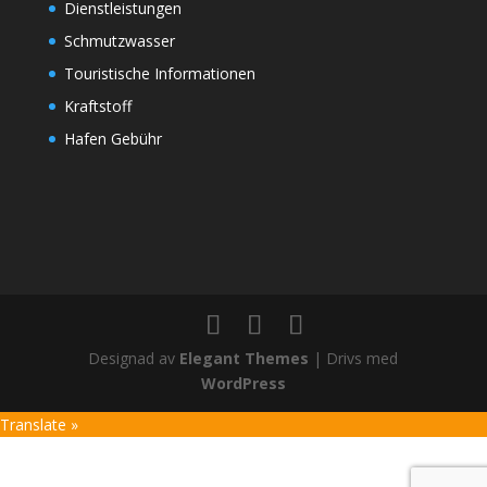
Dienstleistungen
Schmutzwasser
Touristische Informationen
Kraftstoff
Hafen Gebühr
Designad av
Elegant Themes
| Drivs med
WordPress
Translate »