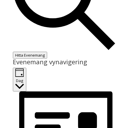
Hitta Evenemang
Evenemang vynavigering
Dag