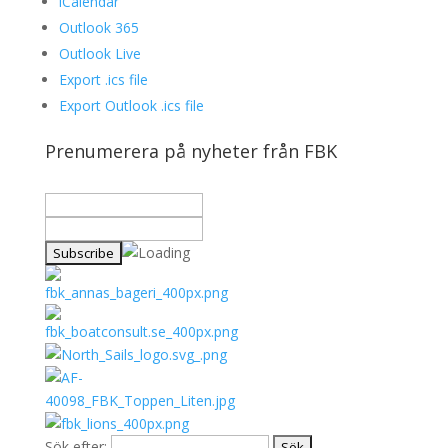
iCalendar
Outlook 365
Outlook Live
Export .ics file
Export Outlook .ics file
Prenumerera på nyheter från FBK
Sök efter: