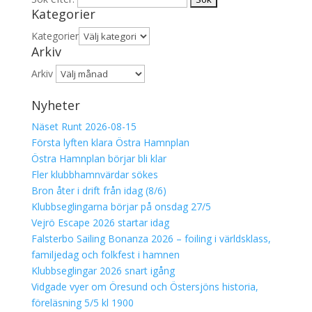
Kategorier
Kategorier
Arkiv
Arkiv
Nyheter
Näset Runt 2026-08-15
Första lyften klara Östra Hamnplan
Östra Hamnplan börjar bli klar
Fler klubbhamnvärdar sökes
Bron åter i drift från idag (8/6)
Klubbseglingarna börjar på onsdag 27/5
Vejrö Escape 2026 startar idag
Falsterbo Sailing Bonanza 2026 – foiling i världsklass,
familjedag och folkfest i hamnen
Klubbseglingar 2026 snart igång
Vidgade vyer om Öresund och Östersjöns historia,
föreläsning 5/5 kl 1900