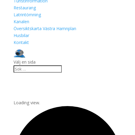
Turistinformation
Restaurang
Latrintömning
Kanalen
Översiktskarta Västra Hamnplan
Husbilar
Kontakt
Välj en sida
Loading view.