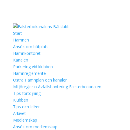
Start
Hamnen
Ansök om båtplats
Hamnkontoret
Kanalen
Parkering vid klubben
Hamnreglemente
Östra Hamnplan och kanalen
Miljöregler o Avfallshantering Falsterbokanalen
Tips förtöjning
Klubben
Tips och Idéer
Arkivet
Medlemskap
Ansök om medlemskap