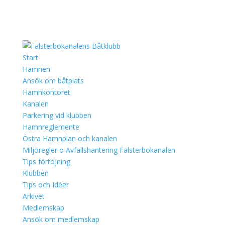
Start
Hamnen
Ansök om båtplats
Hamnkontoret
Kanalen
Parkering vid klubben
Hamnreglemente
Östra Hamnplan och kanalen
Miljöregler o Avfallshantering Falsterbokanalen
Tips förtöjning
Klubben
Tips och Idéer
Arkivet
Medlemskap
Ansök om medlemskap