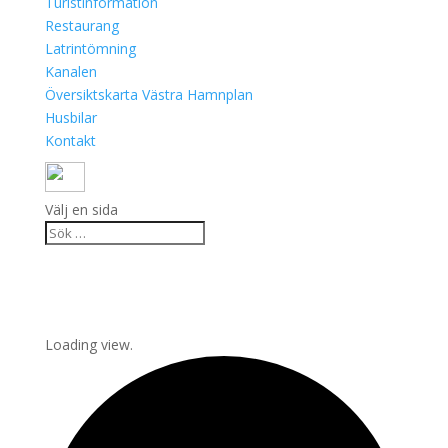
Turistinformation
Restaurang
Latrintömning
Kanalen
Översiktskarta Västra Hamnplan
Husbilar
Kontakt
Välj en sida
Loading view.