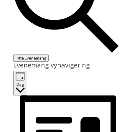
Hitta Evenemang
Evenemang vynavigering
Dag