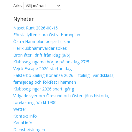
Arkiv
Nyheter
Näset Runt 2026-08-15
Första lyften klara Östra Hamnplan
Östra Hamnplan börjar bli klar
Fler klubbhamnvärdar sökes
Bron åter i drift från idag (8/6)
Klubbseglingarna börjar på onsdag 27/5
Vejrö Escape 2026 startar idag
Falsterbo Sailing Bonanza 2026 – foiling i världsklass,
familjedag och folkfest i hamnen
Klubbseglingar 2026 snart igång
Vidgade vyer om Öresund och Östersjöns historia,
föreläsning 5/5 kl 1900
Wetter
Kontakt info
Kanal info
Dienstleistungen