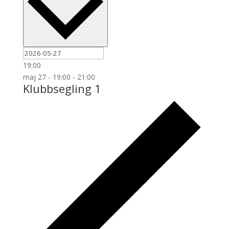
19:00
maj 27 - 19:00
-
21:00
Klubbsegling 1