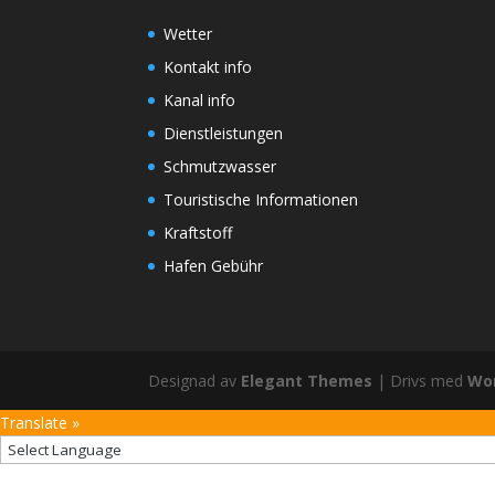
Wetter
Kontakt info
Kanal info
Dienstleistungen
Schmutzwasser
Touristische Informationen
Kraftstoff
Hafen Gebühr
Designad av
Elegant Themes
| Drivs med
Wo
Translate »