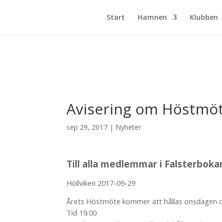
Start
Hamnen
Klubben
Avisering om Höstmöt
sep 29, 2017
|
Nyheter
Till alla medlemmar i Falsterboka
Höllviken 2017-09-29
Årets Höstmöte kommer att hållas onsdagen d
Tid 19.00