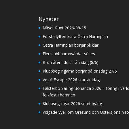
Nyheter
Näset Runt 2026-08-15
Första lyften klara Östra Hamnplan
Östra Hamnplan börjar bli klar
Fler klubbhamnvärdar sökes
Bron åter i drift från idag (8/6)
Klubbseglingarna börjar på onsdag 27/5
Vejrö Escape 2026 startar idag
Falsterbo Sailing Bonanza 2026 – foiling i värl
folkfest i hamnen
Klubbseglingar 2026 snart igång
Vidgade vyer om Öresund och Östersjöns histor