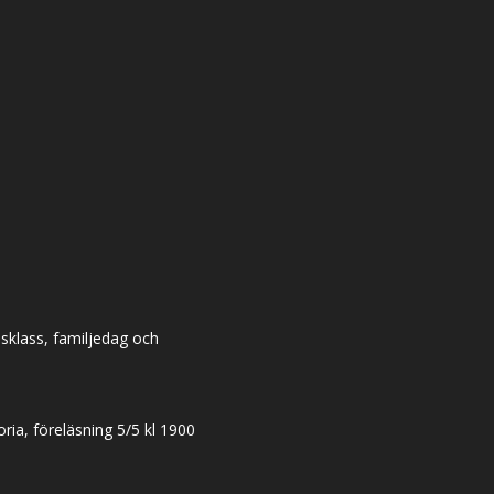
dsklass, familjedag och
ia, föreläsning 5/5 kl 1900