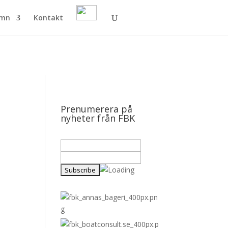
amn
Kontakt
Prenumerera på
nyheter från FBK