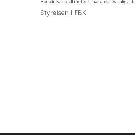
Handlingarna till mötet tillhandahålles enligt s
Styrelsen i FBK