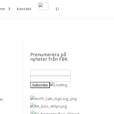
amn
Kontakt
Prenumerera på
nyheter från FBK
et