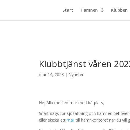
Start
Hamnen
Klubben
Klubbtjänst våren 202
mar 14, 2023
|
Nyheter
Hej Alla medlemmar med båtplats,
Snart dags för sjösättning och hamnen behöver s
eller skicka ett
mail
till hamnkontoret när du vill g