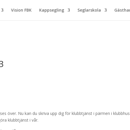
Vision FBK
Kappsegling
Seglarskola
Gästh
3
es över. Nu kan du skriva upp dig för klubbtjänst i pärmen i klubbhus
öra klubbtjänst i vår.