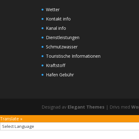
Wetter
Kontakt info
Kanal info
Dienstleistungen
Schmutzwasser
Touristische Informationen
Kraftstoff
Hafen Gebühr
Designad av
Elegant Themes
| Drivs med
Wo
Translate »