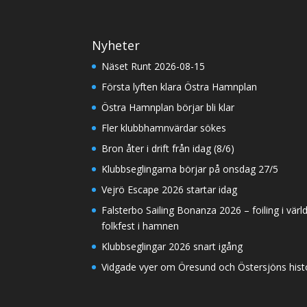
Nyheter
Näset Runt 2026-08-15
Första lyften klara Östra Hamnplan
Östra Hamnplan börjar bli klar
Fler klubbhamnvärdar sökes
Bron åter i drift från idag (8/6)
Klubbseglingarna börjar på onsdag 27/5
Vejrö Escape 2026 startar idag
Falsterbo Sailing Bonanza 2026 – foiling i värl
folkfest i hamnen
Klubbseglingar 2026 snart igång
Vidgade vyer om Öresund och Östersjöns histor