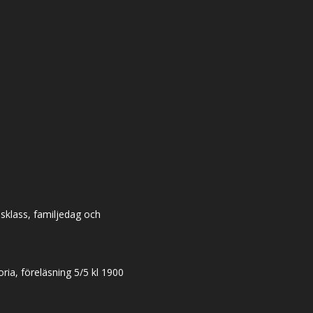
dsklass, familjedag och
ia, föreläsning 5/5 kl 1900