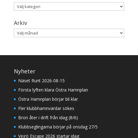
Kategorier
Arkiv
Arkiv
Nyheter
Näset Runt 2026-08-15
Första lyften klara Östra Hamnplan
Östra Hamnplan börjar bli klar
Fler klubbhamnvärdar sökes
Bron åter i drift från idag (8/6)
Klubbseglingarna börjar på onsdag 27/5
Vejrö Escape 2026 startar idag