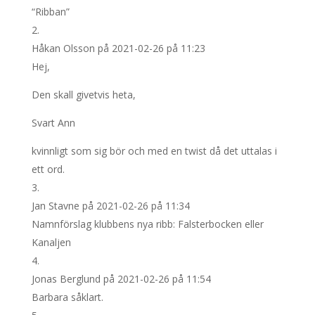
“Ribban”
Håkan Olsson
på 2021-02-26 på 11:23
Hej,
Den skall givetvis heta,
Svart Ann
kvinnligt som sig bör och med en twist då det uttalas i
ett ord.
Jan Stavne
på 2021-02-26 på 11:34
Namnförslag klubbens nya ribb: Falsterbocken eller
Kanaljen
Jonas Berglund
på 2021-02-26 på 11:54
Barbara såklart.