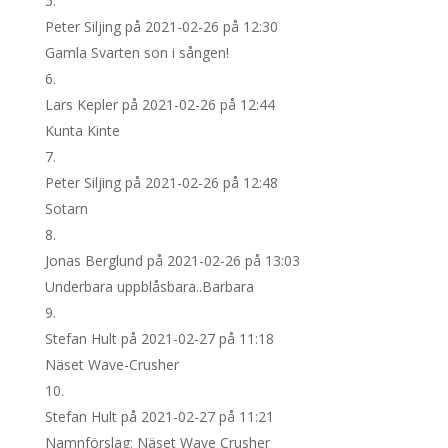
Peter Siljing
på 2021-02-26 på 12:30
Gamla Svarten son i sången!
Lars Kepler
på 2021-02-26 på 12:44
Kunta Kinte
Peter Siljing
på 2021-02-26 på 12:48
Sotarn
Jonas Berglund
på 2021-02-26 på 13:03
Underbara uppblåsbara..Barbara
Stefan Hult
på 2021-02-27 på 11:18
Näset Wave-Crusher
Stefan Hult
på 2021-02-27 på 11:21
Namnförslag: Näset Wave Crusher