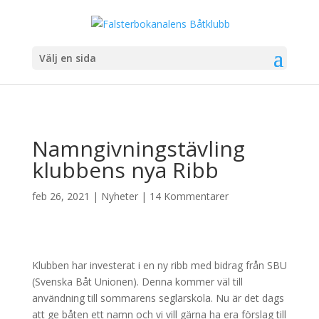
Välj en sida
Namngivningstävling
klubbens nya Ribb
feb 26, 2021
|
Nyheter
|
14 Kommentarer
Klubben har investerat i en ny ribb med bidrag från SBU
(Svenska Båt Unionen). Denna kommer väl till
användning till sommarens seglarskola. Nu är det dags
att ge båten ett namn och vi vill gärna ha era förslag till