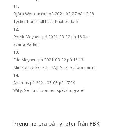
Björn Wettermark
på 2021-02-27 på 13:28
Tycker hon skall heta Rubber duck
Patrik Meynert
på 2021-03-02 på 16:04
Svarta Pärlan
Eric Meynert
på 2021-03-02 på 16:13
Min son tycker att “HAJEN” är ett bra namn
Andreas
på 2021-03-03 på 17:04
Willy, Ser ju ut som en späckhuggare!
Prenumerera på nyheter från FBK