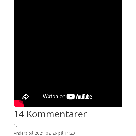
14 Kommentarer
Anders
på 2021-02-26 på 11:20