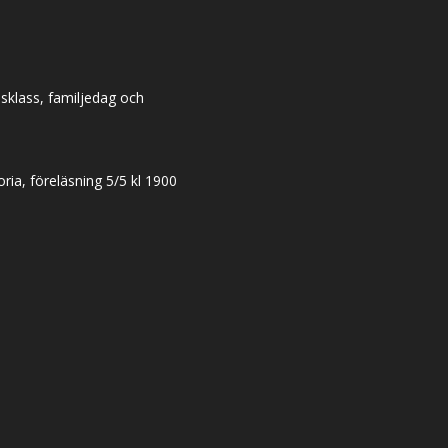
dsklass, familjedag och
ia, föreläsning 5/5 kl 1900