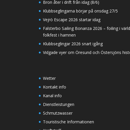
Bron åter i drift från idag (8/6)
Klubbseglingarna börjar på onsdag 27/5
Vejrö Escape 2026 startar idag
Falsterbo Sailing Bonanza 2026 – foiling i värl
folkfest i hamnen
Klubbseglingar 2026 snart igång
Vidgade vyer om Öresund och Östersjöns histor
Wetter
Kontakt info
Kanal info
Dienstleistungen
Schmutzwasser
Touristische Informationen