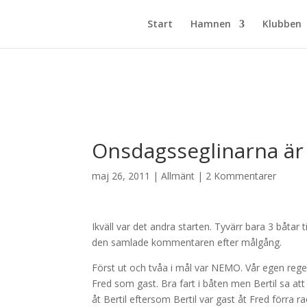
Start
Hamnen
Klubben
Onsdagsseglinarna är i
maj 26, 2011
|
Allmänt
|
2 Kommentarer
Ikväll var det andra starten. Tyvärr bara 3 båtar ti
den samlade kommentaren efter målgång.
Först ut och tvåa i mål var NEMO. Vår egen rege
Fred som gast. Bra fart i båten men Bertil sa att 
åt Bertil eftersom Bertil var gast åt Fred förra ra