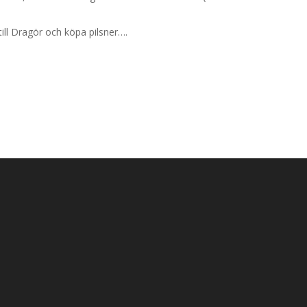
ll Dragör och köpa pilsner….