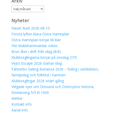
Arkiv
Arkiv
Nyheter
Näset Runt 2026-08-15
Första lyften klara Östra Hamnplan
Östra Hamnplan börjar bli klar
Fler klubbhamnvärdar sökes
Bron åter i drift från idag (8/6)
Klubbseglingarna börjar på onsdag 27/5
Vejrö Escape 2026 startar idag
Falsterbo Sailing Bonanza 2026 – foiling i världsklass,
familjedag och folkfest i hamnen
Klubbseglingar 2026 snart igång
Vidgade vyer om Öresund och Östersjöns historia,
föreläsning 5/5 kl 1900
Wetter
Kontakt info
Kanal info