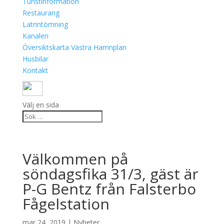
Turistinformation
Restaurang
Latrintömning
Kanalen
Översiktskarta Västra Hamnplan
Husbilar
Kontakt
Välj en sida
Välkommen på
söndagsfika 31/3, gäst är
P-G Bentz från Falsterbo
Fågelstation
mar 24, 2019
|
Nyheter