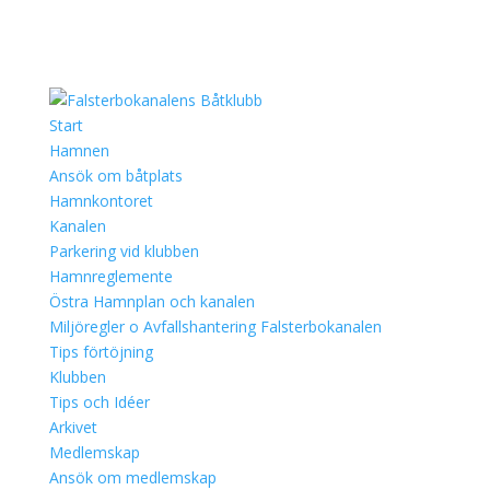
Start
Hamnen
Ansök om båtplats
Hamnkontoret
Kanalen
Parkering vid klubben
Hamnreglemente
Östra Hamnplan och kanalen
Miljöregler o Avfallshantering Falsterbokanalen
Tips förtöjning
Klubben
Tips och Idéer
Arkivet
Medlemskap
Ansök om medlemskap