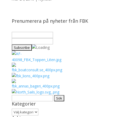
Prenumerera på nyheter från FBK
Sök
Kategorier
efter:
Kategorier