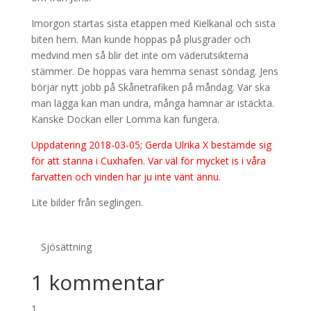
Imorgon startas sista etappen med Kielkanal och sista
biten hem. Man kunde hoppas på plusgrader och
medvind men så blir det inte om väderutsikterna
stämmer. De hoppas vara hemma senast söndag. Jens
börjar nytt jobb på Skånetrafiken på måndag. Var ska
man lägga kan man undra, många hamnar är istäckta.
Kanske Dockan eller Lomma kan fungera.
Uppdatering 2018-03-05; Gerda Ulrika X bestämde sig
för att stanna i Cuxhafen. Var väl för mycket is i våra
farvatten och vinden har ju inte vänt ännu.
Lite bilder från seglingen.
Sjösättning
1 kommentar