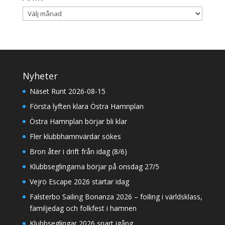
Arkiv
Nyheter
Näset Runt 2026-08-15
Första lyften klara Östra Hamnplan
Östra Hamnplan börjar bli klar
Fler klubbhamnvärdar sökes
Bron åter i drift från idag (8/6)
Klubbseglingarna börjar på onsdag 27/5
Vejrö Escape 2026 startar idag
Falsterbo Sailing Bonanza 2026 – foiling i världsklass,
familjedag och folkfest i hamnen
Klubbseglingar 2026 snart igång