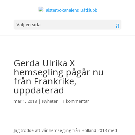
Välj en sida
Gerda Ulrika X
hemsegling pågår nu
från Frankrike,
uppdaterad
mar 1, 2018
|
Nyheter
|
1 kommentar
Jag trodde att vår hemsegling från Holland 2013 med