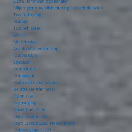
Östra Hamnplan och kanalen
Miljöregler o Avfallshantering Falsterbokanalen
Tips förtöjning
Klubben
Tips och Idéer
Arkivet
Medlemskap
Ansök om medlemskap
Klubbstadgar
Styrelsen
Kommittéer
Klubbprylar
Klubb och kanal historia
Berättelser från havet
Vision FBK
Kappsegling
Näset Runt 2026
Vejrö Escape 2026
Vejrö Escape 2026 Notice Board
Klubbseglingar 2026