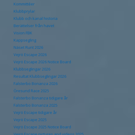
Kommittéer
Klubbprylar
Klubb och kanal historia
Berättelser från havet
Vision FBK
Kappsegling
Näset Runt 2026
Vejrö Escape 2026
Vejrö Escape 2026 Notice Board
Klubbseglingar 2026
Resultat Klubbseglingar 2026
Falsterbo Bonanza 2026
Öresund Race 2025
Falsterbo Bonanza tidigare år
Falsterbo Bonanza 2025
Vejrö Escape tidigare år
Vejrö Escape 2025
Vejrö Escape 2025 Notice Board
Vejrö Escape pictures and videos 2025