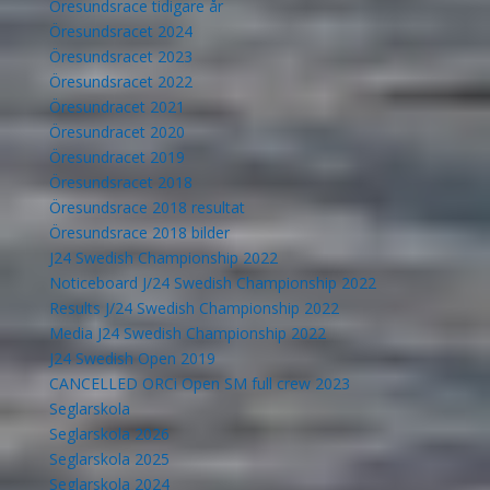
Öresundsrace tidigare år
Öresundsracet 2024
Öresundsracet 2023
Öresundsracet 2022
Öresundracet 2021
Öresundracet 2020
Öresundracet 2019
Öresundsracet 2018
Öresundsrace 2018 resultat
Öresundsrace 2018 bilder
J24 Swedish Championship 2022
Noticeboard J/24 Swedish Championship 2022
Results J/24 Swedish Championship 2022
Media J24 Swedish Championship 2022
J24 Swedish Open 2019
CANCELLED ORCi Open SM full crew 2023
Seglarskola
Seglarskola 2026
Seglarskola 2025
Seglarskola 2024