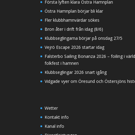
Första lyften klara Östra Hamnplan
Östra Hamnplan börjar bli klar
Fler klubbhamnvärdar sökes
Bron åter i drift från idag (8/6)
Klubbseglingarna börjar på onsdag 27/5
Vejrö Escape 2026 startar idag
Falsterbo Sailing Bonanza 2026 – foiling i värl
folkfest i hamnen
Klubbseglingar 2026 snart igång
Vidgade vyer om Öresund och Östersjöns histor
Wetter
Kontakt info
Kanal info