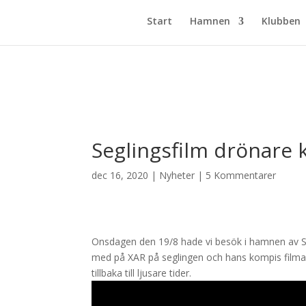
Start
Hamnen
Klubben
Seglingsfilm drönare 
dec 16, 2020
|
Nyheter
|
5 Kommentarer
Onsdagen den 19/8 hade vi besök i hamnen av S
med på XAR på seglingen och hans kompis filmad
tillbaka till ljusare tider.