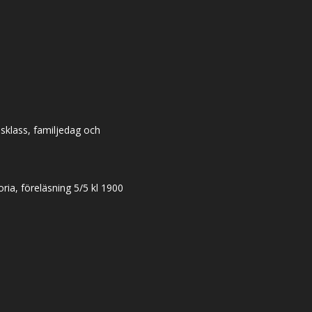
dsklass, familjedag och
ia, föreläsning 5/5 kl 1900