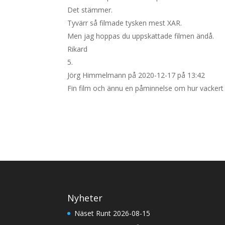
Det stämmer.
Tyvärr så filmade tysken mest XAR.
Men jag hoppas du uppskattade filmen ändå.
Rikard
Jörg Himmelmann
på 2020-12-17 på 13:42
Fin film och ännu en påminnelse om hur vackert
Nyheter
Näset Runt 2026-08-15